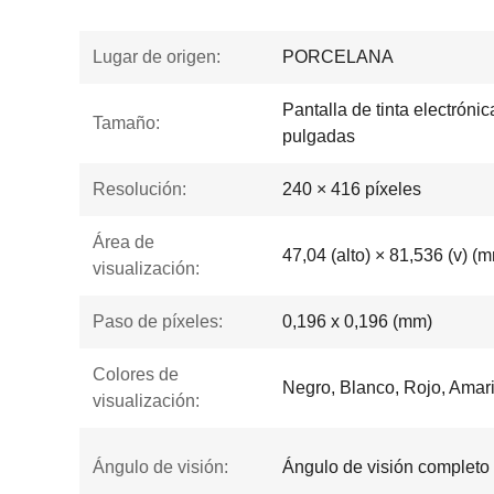
Lugar de origen:
PORCELANA
Pantalla de tinta electróni
Tamaño:
pulgadas
Resolución:
240 × 416 píxeles
Área de
47,04 (alto) × 81,536 (v) (
visualización:
Paso de píxeles:
0,196 x 0,196 (mm)
Colores de
Negro, Blanco, Rojo, Amaril
visualización:
Ángulo de visión:
Ángulo de visión completo