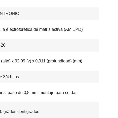
ENTRONIC
lla electroforética de matriz activa (AM EPD)
420
 (alto) x 92,99 (v) x 0,911 (profundidad) (mm)
e 3/4 hilos
nes, paso de 0,8 mm, montaje para soldar
40 grados centígrados