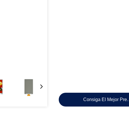
Consiga El Mejor Pre