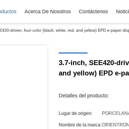
oductos
Acerca De Nosotros
Contáctenos
Notic
E420-driven, four-color (black, white, red, and yellow) EPD e-paper dis
3.7-inch, SEE420-drive
and yellow) EPD e-pa
Detalles del producto:
Lugar de origen:
PORCELAN
Nombre de la marca:
ORIENTRON