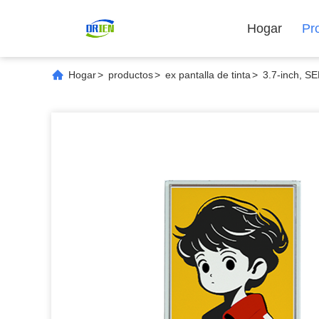
Hogar
Pr
Hogar
>
productos
>
ex pantalla de tinta
>
3.7-inch, SE