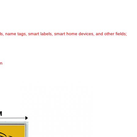
ls, name tags, smart labels, smart home devices, and other fields;
on