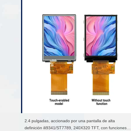
2.4 pulgadas, accionado por una pantalla de alta
definición ili9341/ST7789, 240X320 TFT, con funciones