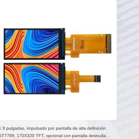
1.9 pulgadas, impulsado por pantalla de alta definición
ST7789, 170X320 TFT, opcional con pantalla desnuda