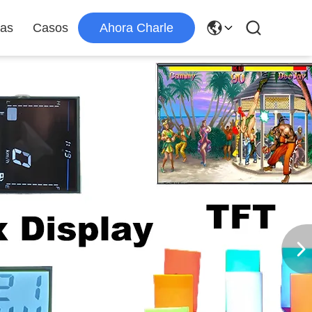
ias
Casos
Ahora Charle