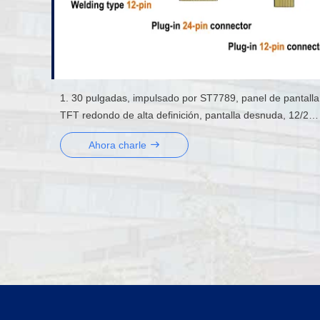
1. 30 pulgadas, impulsado por ST7789, panel de pantalla
TFT redondo de alta definición, pantalla desnuda, 12/24
pines, disponible en tipo soldado o enchufable
Ahora charle