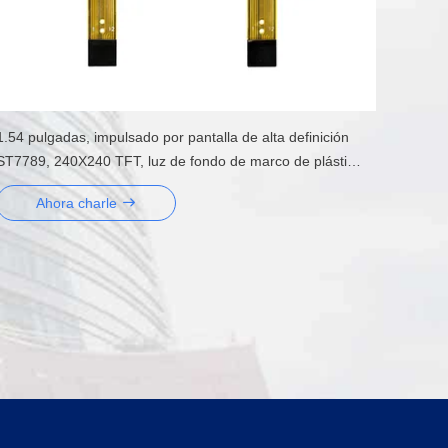
1.54 pulgadas, impulsado por pantalla de alta definición
ST7789, 240X240 TFT, luz de fondo de marco de plástico
opcional o luz de fondo integrada de plástico y hierro
Ahora charle