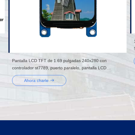
Pantalla LCD TFT de 1.69 pulgadas 240x280 con
controlador st7789, puerto paralelo, pantalla LCD
segmentada, LCD segmentada
Ahora charle