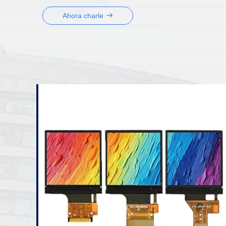
táctiles o no táctiles opcionales
Ahora charle