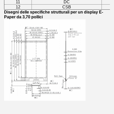
11
DC
12
CSB
Disegni delle specifiche strutturali per un display E-
Paper da 3,70 pollici