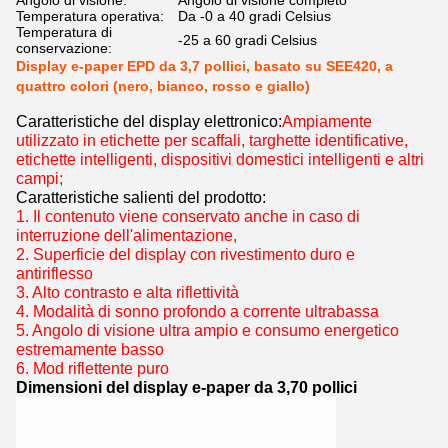
Angolo di visione:
Angolo di visione completo
Temperatura operativa:
Da -0 a 40 gradi Celsius
Temperatura di
-25 a 60 gradi Celsius
conservazione:
Display e-paper EPD da 3,7 pollici, basato su SEE420, a
quattro colori (nero, bianco, rosso e giallo)
Caratteristiche del display elettronico:
Ampiamente
utilizzato in etichette per scaffali, targhette identificative,
etichette intelligenti, dispositivi domestici intelligenti e altri
campi;
Caratteristiche salienti del prodotto:
1. Il contenuto viene conservato anche in caso di
interruzione dell'alimentazione,
2. Superficie del display con rivestimento duro e
antiriflesso
3. Alto contrasto e alta riflettività
4. Modalità di sonno profondo a corrente ultrabassa
5. Angolo di visione ultra ampio e consumo energetico
estremamente basso
6. Mod riflettente puro
Dimensioni del display e-paper da 3,70 pollici