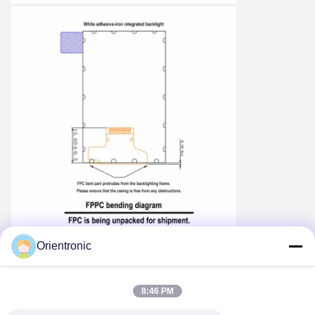
Orientronic
8:46 PM