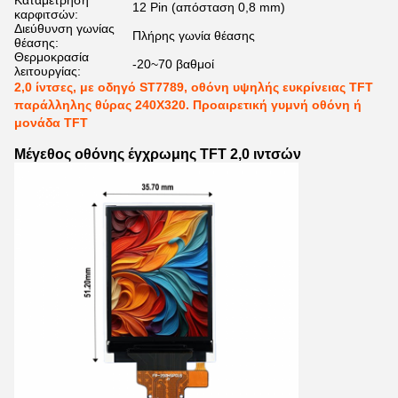
Καταμέτρηση
12 Pin (απόσταση 0,8 mm)
καρφιτσών:
Διεύθυνση γωνίας
Πλήρης γωνία θέασης
θέασης:
Θερμοκρασία
-20~70 βαθμοί
λειτουργίας:
2,0 ίντσες, με οδηγό ST7789, οθόνη υψηλής ευκρίνειας TFT
παράλληλης θύρας 240X320. Προαιρετική γυμνή οθόνη ή
μονάδα TFT
Μέγεθος οθόνης έγχρωμης TFT 2,0 ιντσών