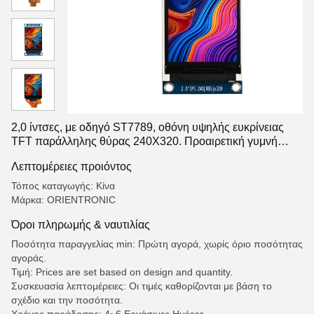
2,0 ίντσες, με οδηγό ST7789, οθόνη υψηλής ευκρίνειας
TFT παράλληλης θύρας 240X320. Προαιρετική γυμνή
οθόνη ή μονάδα TFT
Λεπτομέρειες προιόντος
Τόπος καταγωγής: Κίνα
Μάρκα: ORIENTRONIC
Όροι πληρωμής & ναυτιλίας
Ποσότητα παραγγελίας min: Πρώτη αγορά, χωρίς όριο ποσότητας
αγοράς.
Τιμή: Prices are set based on design and quantity.
Συσκευασία λεπτομέρειες: Οι τιμές καθορίζονται με βάση το
σχέδιο και την ποσότητα.