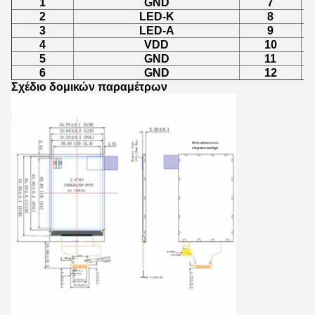
1
GND
7
2
LED-K
8
3
LED-A
9
4
VDD
10
5
GND
11
6
GND
12
Σχέδιο δομικών παραμέτρων