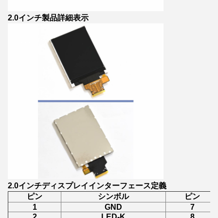
2.0インチ製品詳細表示
2.0インチディスプレイインターフェース定義
ピン
シンボル
ピン
1
GND
7
2
LED-K
8