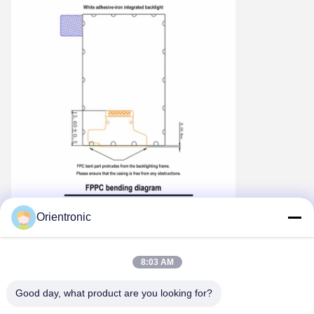
Orientronic
8:03 AM
Good day, what product are you looking for?
Tags: