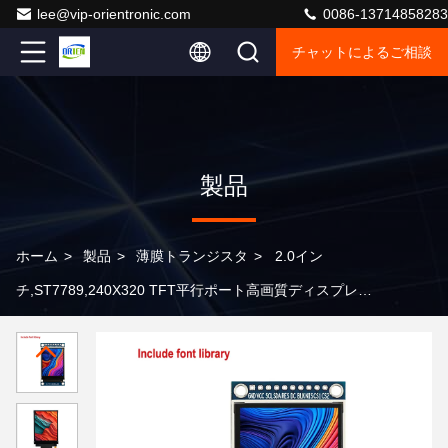
lee@vip-orientronic.com
0086-13714858283
チャットによるご相談
製品
ホーム
>
製品
>
薄膜トランジスタ
>
2.0イン
チ,ST7789,240X320 TFT平行ポート高画質ディスプレイ
によって駆動される.オプションの裸画面またはTFTモジ
ュール