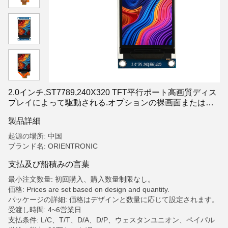
2.0インチ,ST7789,240X320 TFT平行ポート高画質ディス
プレイによって駆動される.オプションの裸画面または
TFTモジュール
製品詳細
起源の場所: 中国
ブランド名: ORIENTRONIC
支払及び船積みの言葉
最小注文数量: 初回購入、購入数量制限なし。
価格: Prices are set based on design and quantity.
パッケージの詳細: 価格はデザインと数量に応じて設定されます。
受渡し時間: 4~6営業日
支払条件: L/C、T/T、D/A、D/P、ウェスタンユニオン、ペイパル