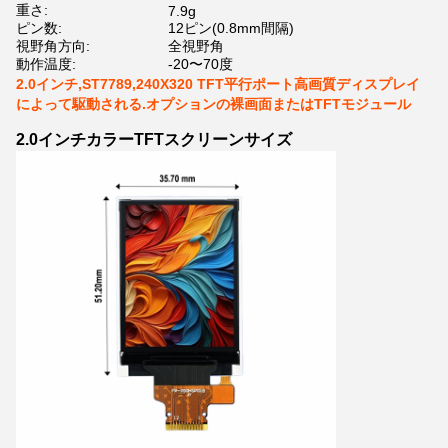
重さ:
7.9g
ピン数:
12ピン(0.8mm間隔)
視野角方向:
全視野角
動作温度:
-20〜70度
2.0インチ,ST7789,240X320 TFT平行ポート高画質ディスプレイ
によって駆動される.オプションの裸画面またはTFTモジュール
2.0インチカラーTFTスクリーンサイズ