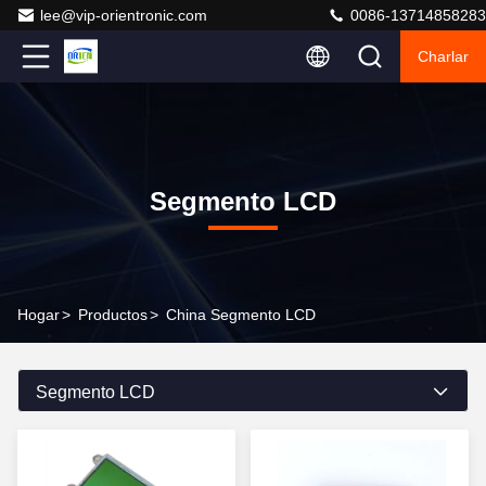
lee@vip-orientronic.com
0086-13714858283
Charlar
Segmento LCD
Hogar
>
Productos
>
China Segmento LCD
Segmento LCD