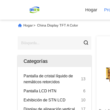
Hogar
Pr
Hogar
>
China Display TFT A Color
Categorías
Pantalla de cristal líquido de
13
nemáticos retorcidos
Pantalla LCD HTN
6
Exhibición de STN LCD
10
Display de alineación vertical
17