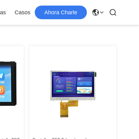
ias
Casos
Ahora Charle