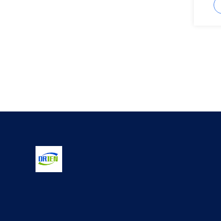
LCD d