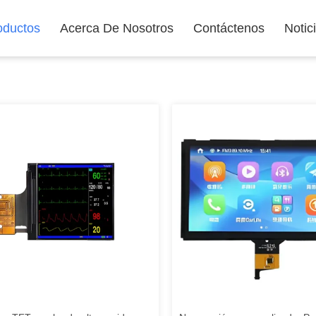
oductos
Acerca De Nosotros
Contáctenos
Notic