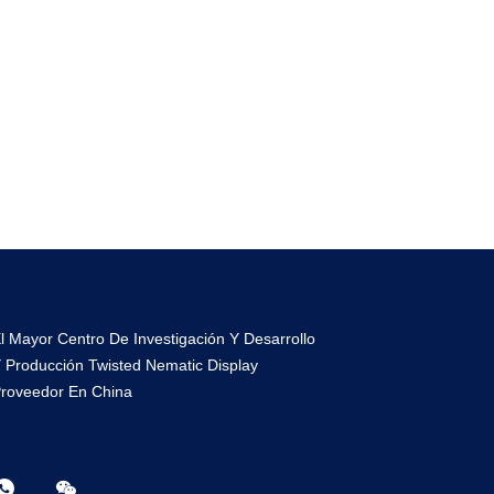
l Mayor Centro De Investigación Y Desarrollo
 Producción Twisted Nematic Display
roveedor En China