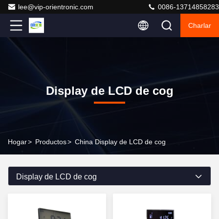
lee@vip-orientronic.com
0086-13714858283
Charlar
Display de LCD de cog
Hogar
>
Productos
>
China Display de LCD de cog
Display de LCD de cog