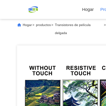
Hogar
Pr
Hogar
>
productos
>
Transistores de película
>
delgada