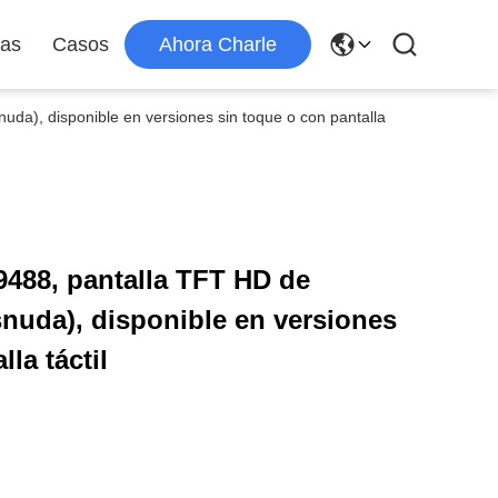
ias
Casos
Ahora Charle
nuda), disponible en versiones sin toque o con pantalla
i9488, pantalla TFT HD de
snuda), disponible en versiones
la táctil