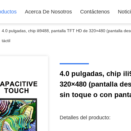
oductos
Acerca De Nosotros
Contáctenos
Notic
4.0 pulgadas, chip ili9488, pantalla TFT HD de 320×480 (pantalla des
táctil
4.0 pulgadas, chip il
320×480 (pantalla de
sin toque o con pantal
Detalles del producto: