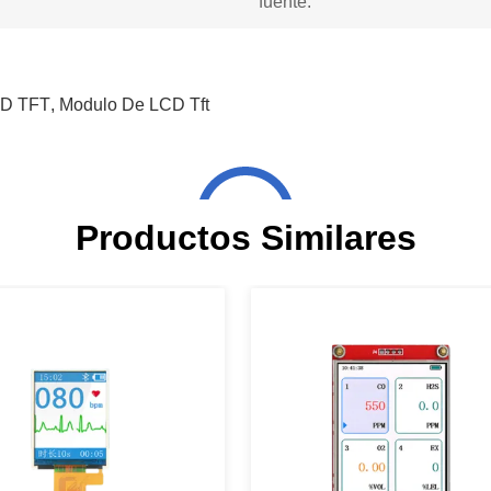
fuente:
CD TFT
,
Modulo De LCD Tft
Productos Similares