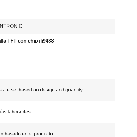
ENTRONIC
lla TFT con chip ili9488
s are set based on design and quantity.
ías laborables
o basado en el producto.