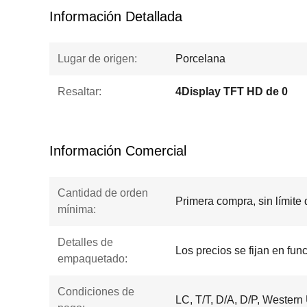
Información Detallada
Lugar de origen:
Porcelana
Resaltar:
4Display TFT HD de 0
Información Comercial
Cantidad de orden
Primera compra, sin límite
mínima:
Detalles de
Los precios se fijan en fun
empaquetado:
Condiciones de
LC, T/T, D/A, D/P, Western