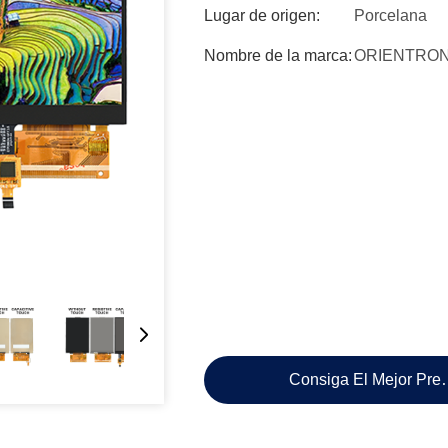
Lugar de origen:
Porcelana
Nombre de la marca:
ORIENTRON
Consiga El Mejor Pre