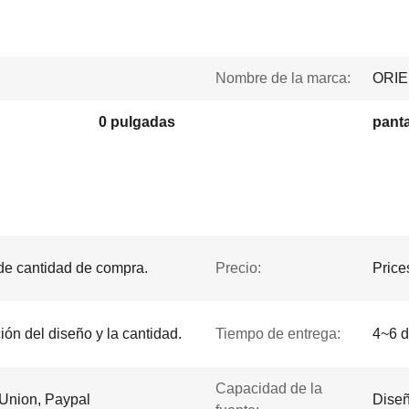
Nombre de la marca:
ORI
0 pulgadas
panta
 de cantidad de compra.
Precio:
Price
ción del diseño y la cantidad.
Tiempo de entrega:
4~6 d
Capacidad de la
 Union, Paypal
Diseñ