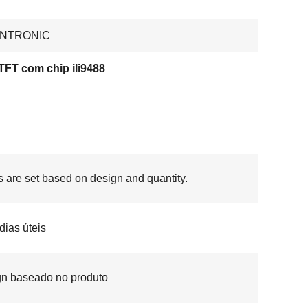
ENTRONIC
TFT com chip ili9488
s are set based on design and quantity.
 dias úteis
n baseado no produto