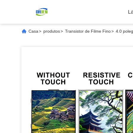
L
Casa
>
produtos
>
Transistor de Filme Fino
>
4.0 pole