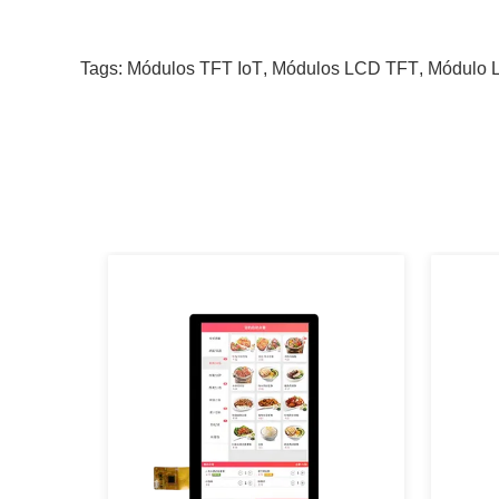
Tags:
Módulos TFT IoT
,
Módulos LCD TFT
,
Módulo L