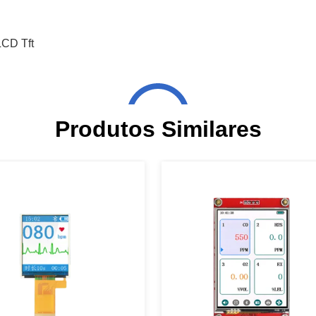
CD Tft
Produtos Similares