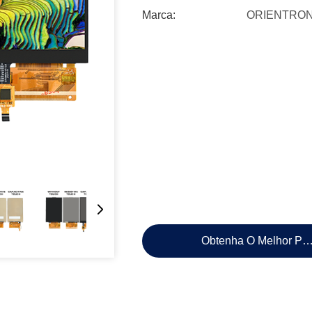
Marca:
ORIENTRON
Obtenha O Melhor Pr