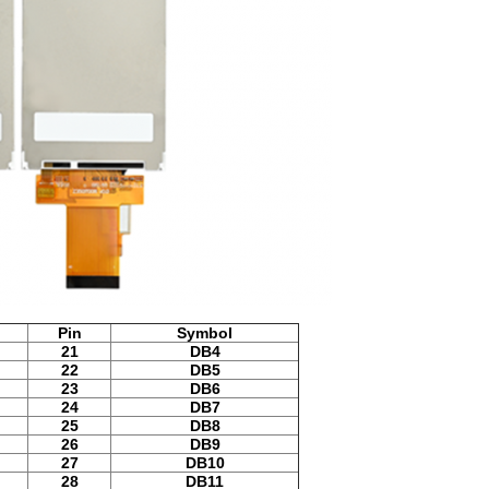
Pin
Symbol
21
DB4
22
DB5
23
DB6
24
DB7
25
DB8
26
DB9
27
DB10
28
DB11