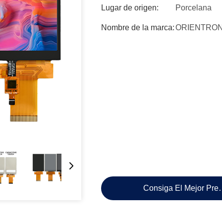
Lugar de origen:
Porcelana
Nombre de la marca:
ORIENTRON
Consiga El Mejor Pre