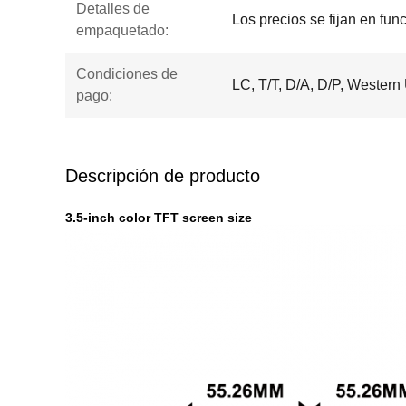
Detalles de
Los precios se fijan en fun
empaquetado:
Condiciones de
LC, T/T, D/A, D/P, Western
pago:
Descripción de producto
3.5-inch color TFT screen size