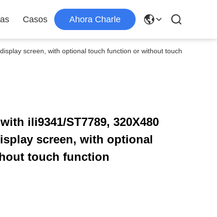
ias
Casos
Ahora Charle
isplay screen, with optional touch function or without touch
 with ili9341/ST7789, 320X480
isplay screen, with optional
thout touch function