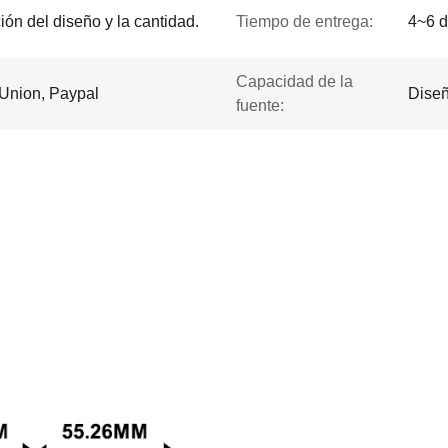
ción del diseño y la cantidad.
Tiempo de entrega:
4~6 d
Capacidad de la
 Union, Paypal
Diseñ
fuente: