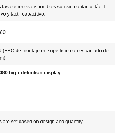
 las opciones disponibles son sin contacto, táctil
ivo y táctil capacitivo.
 80
 (FPC de montaje en superficie con espaciado de
mm)
80 high-definition display
s are set based on design and quantity.