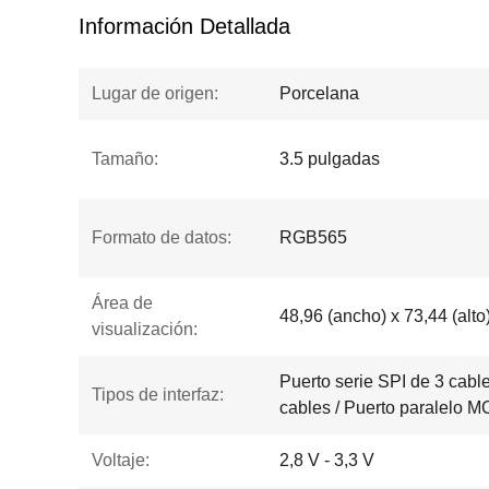
Información Detallada
Lugar de origen:
Porcelana
Tamaño:
3.5 pulgadas
Formato de datos:
RGB565
Área de
48,96 (ancho) x 73,44 (alt
visualización:
Puerto serie SPI de 3 cable
Tipos de interfaz:
cables / Puerto paralelo MC
Voltaje:
2,8 V - 3,3 V