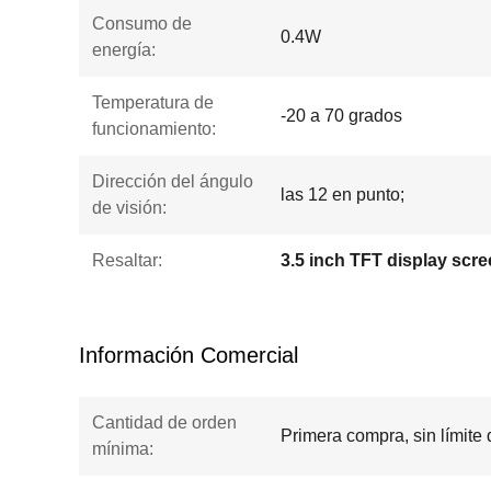
Consumo de
0.4W
energía:
Temperatura de
-20 a 70 grados
funcionamiento:
Dirección del ángulo
las 12 en punto;
de visión:
Resaltar:
3.5 inch TFT display scr
Información Comercial
Cantidad de orden
Primera compra, sin límite
mínima: