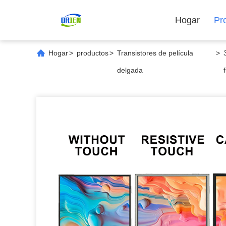
Hogar
Pr
Hogar
>
productos
>
Transistores de película
>
delgada