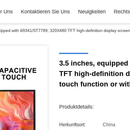
r Uns
Kontaktieren Sie Uns
Neuigkeiten
Recht
ipped with ili9341/ST7789, 320X480 TFT high-definition display screen, 
3.5 inches, equipped
TFT high-definition d
touch function or wi
Produktdetails:
Herkunftsort:
China