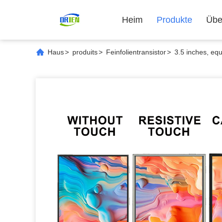
Heim
Produkte
Übe
Haus
>
produits
>
Feinfolientransistor
>
3.5 inches, equ