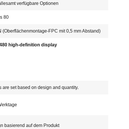
allesamt verfügbare Optionen
is 80
 (Oberflächenmontage-FPC mit 0,5 mm Abstand)
80 high-definition display
s are set based on design and quantity.
Werktage
n basierend auf dem Produkt