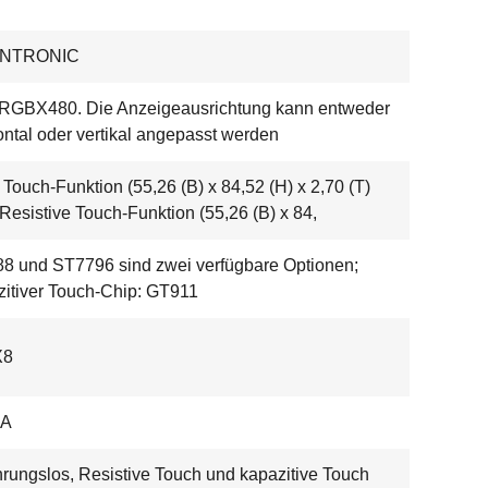
ENTRONIC
RGBX480. Die Anzeigeausrichtung kann entweder
ontal oder vertikal angepasst werden
Touch-Funktion (55,26 (B) x 84,52 (H) x 2,70 (T)
Resistive Touch-Funktion (55,26 (B) x 84,
88 und ST7796 sind zwei verfügbare Optionen;
itiver Touch-Chip: GT911
X8
mA
rungslos, Resistive Touch und kapazitive Touch