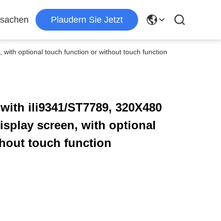
ssachen
Plaudern Sie Jetzt
with optional touch function or without touch function
 with ili9341/ST7789, 320X480
isplay screen, with optional
thout touch function