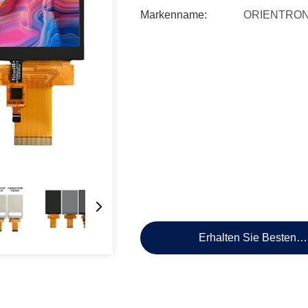
Markenname:
ORIENTRON
Erhalten Sie Besten P