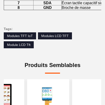
7
SDA
Écran tactile capacitif si
8
GND
Broche de masse
Tags:
Modules TFT IoT
Modules LCD TFT
Module LCD Tft
Produits Semblables