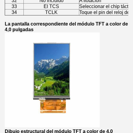
32
No incluido
A flotación
33
El TCS
Seleccionar el chip táctil,
34
TCLK
Toque el pin del reloj del 
La pantalla correspondiente del módulo TFT a color de
4,0 pulgadas
Dibujo estructural del módulo TFT a color de 4,0