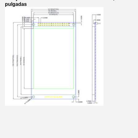
pulgadas