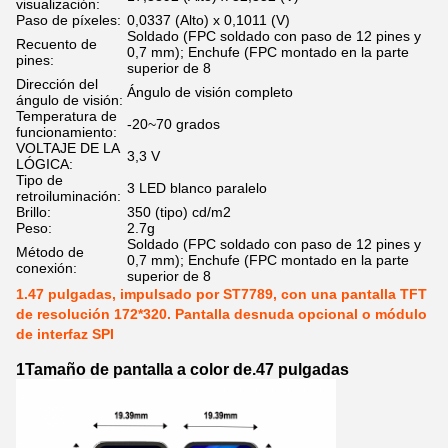
visualización:
Paso de píxeles:
0,0337 (Alto) x 0,1011 (V)
Soldado (FPC soldado con paso de 12 pines y
Recuento de
0,7 mm); Enchufe (FPC montado en la parte
pines:
superior de 8
Dirección del
Ángulo de visión completo
ángulo de visión:
Temperatura de
-20~70 grados
funcionamiento:
VOLTAJE DE LA
3,3 V
LÓGICA:
Tipo de
3 LED blanco paralelo
retroiluminación:
Brillo:
350 (tipo) cd/m2
Peso:
2.7g
Soldado (FPC soldado con paso de 12 pines y
Método de
0,7 mm); Enchufe (FPC montado en la parte
conexión:
superior de 8
1.47 pulgadas, impulsado por ST7789, con una pantalla TFT
de resolución 172*320. Pantalla desnuda opcional o módulo
de interfaz SPI
1Tamaño de pantalla a color de.47 pulgadas