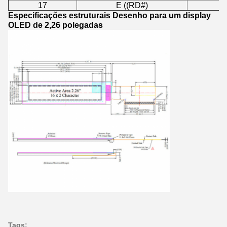
17
E ((RD#)
Especificações estruturais Desenho para um display
OLED de 2,26 polegadas
Tags: