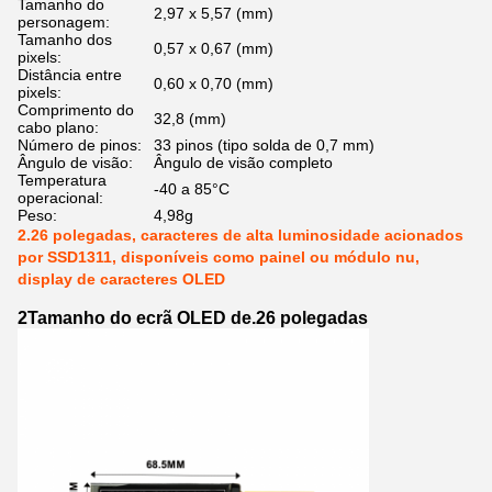
Tamanho do
2,97 x 5,57 (mm)
personagem:
Tamanho dos
0,57 x 0,67 (mm)
pixels:
Distância entre
0,60 x 0,70 (mm)
pixels:
Comprimento do
32,8 (mm)
cabo plano:
Número de pinos:
33 pinos (tipo solda de 0,7 mm)
Ângulo de visão:
Ângulo de visão completo
Temperatura
-40 a 85°C
operacional:
Peso:
4,98g
2.26 polegadas, caracteres de alta luminosidade acionados
por SSD1311, disponíveis como painel ou módulo nu,
display de caracteres OLED
2Tamanho do ecrã OLED de.26 polegadas