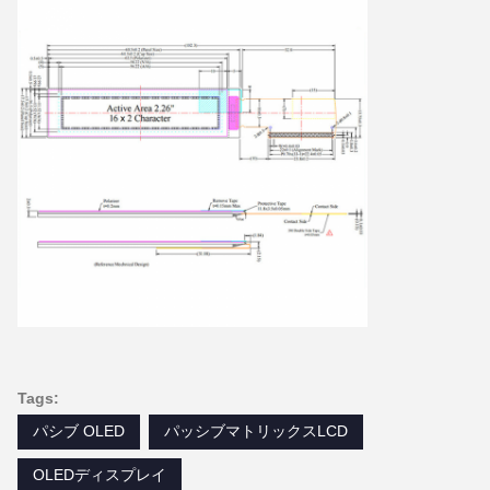
Tags:
パシブ OLED
パッシブマトリックスLCD
OLEDディスプレイ