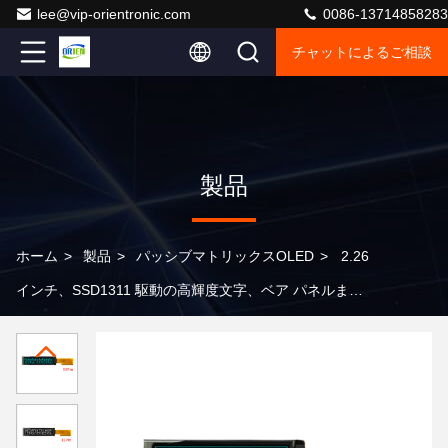
lee@vip-orientronic.com
0086-13714858283
チャットによるご相談
製品
ホーム
>
製品
>
パッシブマトリックスOLED
>
2.26
インチ、SSD1311 駆動の高輝度文字、ベア パネルまた
はモジュールとして利用可能、OLED 文字ディスプレイ