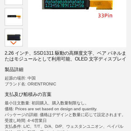
2.26 インチ、SSD1311 駆動の高輝度文字、ベア パネルま
たはモジュールとして利用可能、OLED 文字ディスプレイ
製品詳細
起源の場所: 中国
ブランド名: ORIENTRONIC
支払及び船積みの言葉
最小注文数量: 初回購入、購入数量制限なし。
価格: Prices are set based on design and quantity.
パッケージの詳細: 価格はデザインと数量に応じて設定されます。
受渡し時間: 4~6営業日
支払条件: L/C、T/T、D/A、D/P、ウェスタンユニオン、ペイパル