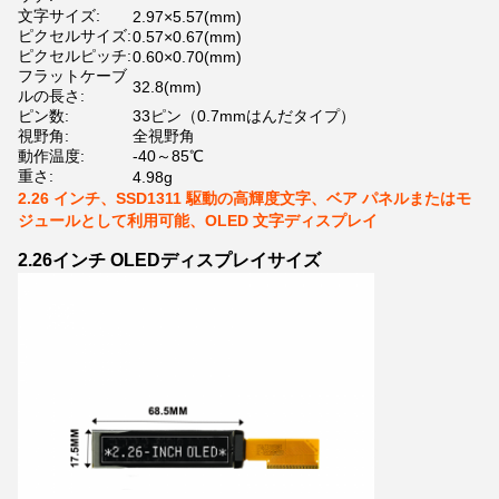
文字サイズ:
2.97×5.57(mm)
ピクセルサイズ:
0.57×0.67(mm)
ピクセルピッチ:
0.60×0.70(mm)
フラットケーブ
32.8(mm)
ルの長さ:
ピン数:
33ピン（0.7mmはんだタイプ）
視野角:
全視野角
動作温度:
-40～85℃
重さ:
4.98g
2.26 インチ、SSD1311 駆動の高輝度文字、ベア パネルまたはモ
ジュールとして利用可能、OLED 文字ディスプレイ
2.26インチ OLEDディスプレイサイズ