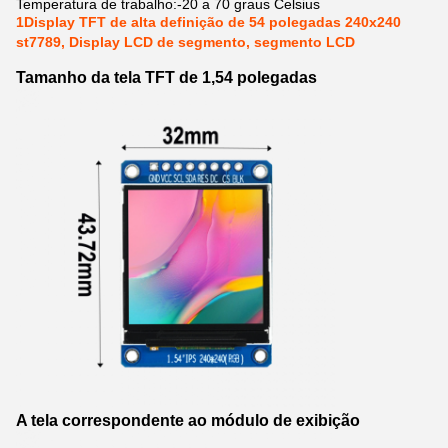
Temperatura de trabalho:
-20 a 70 graus Celsius
1Display TFT de alta definição de 54 polegadas 240x240
st7789, Display LCD de segmento, segmento LCD
Tamanho da tela TFT de 1,54 polegadas
A tela correspondente ao módulo de exibição