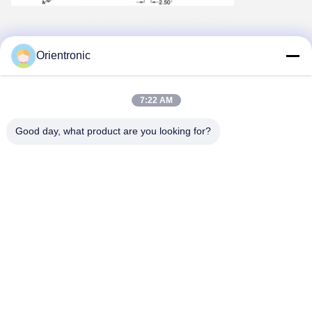
Diagrama de fiação da tela
Orientronic
7:22 AM
Good day, what product are you looking for?