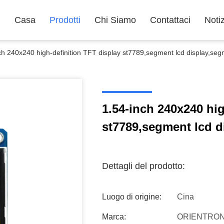
Casa
Prodotti
Chi Siamo
Contattaci
Noti
ch 240x240 high-definition TFT display st7789,segment lcd display,seg
1.54-inch 240x240 hig
st7789,segment lcd d
Dettagli del prodotto:
Luogo di origine:
Cina
Marca:
ORIENTRON