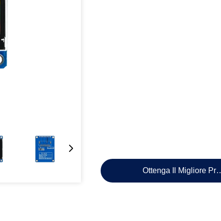
Ottenga Il Migliore Pr