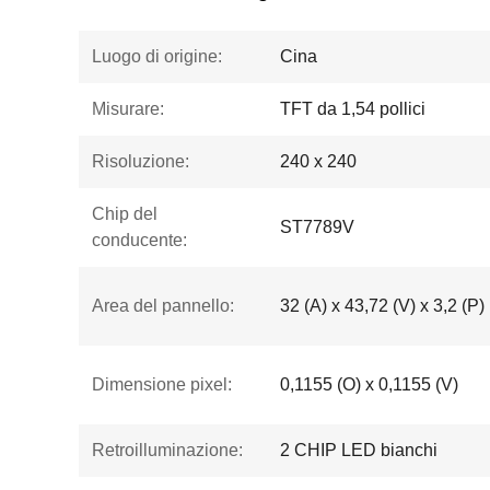
Luogo di origine:
Cina
Misurare:
TFT da 1,54 pollici
Risoluzione:
240 x 240
Chip del
ST7789V
conducente:
Area del pannello:
32 (A) x 43,72 (V) x 3,2 (P)
Dimensione pixel:
0,1155 (O) x 0,1155 (V)
Retroilluminazione:
2 CHIP LED bianchi