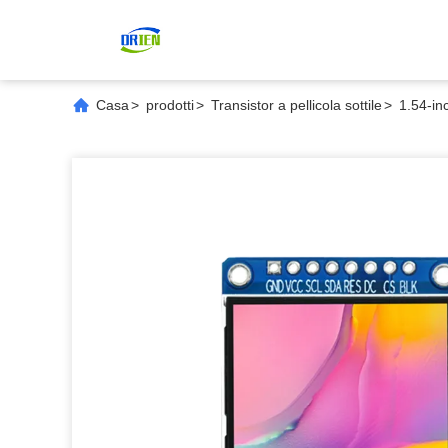
Casa
>
prodotti
>
Transistor a pellicola sottile
>
1.54-in