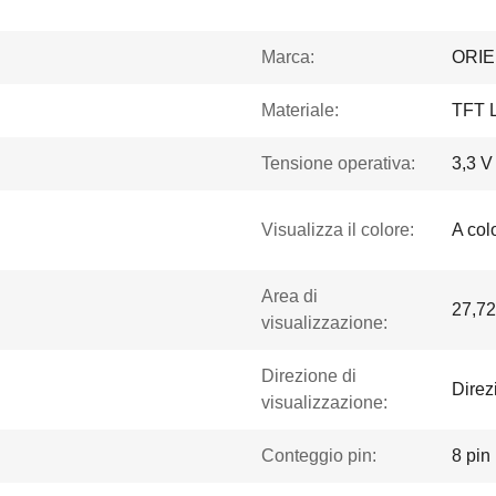
Marca:
ORI
Materiale:
TFT 
Tensione operativa:
3,3 V
Visualizza il colore:
A colo
Area di
27,7
visualizzazione:
Direzione di
Direz
visualizzazione:
Conteggio pin:
8 pin