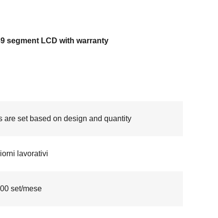
89 segment LCD with warranty
s are set based on design and quantity
orni lavorativi
00 set/mese