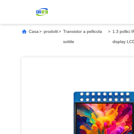
Casa
>
prodotti
>
Transistor a pellicola
>
1.3 pollici
sottile
display L