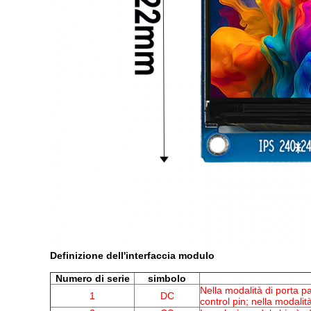
Definizione dell'interfaccia modulo
Numero di serie
simbolo
Nella modalità di porta 
1
DC
control pin; nella modalit