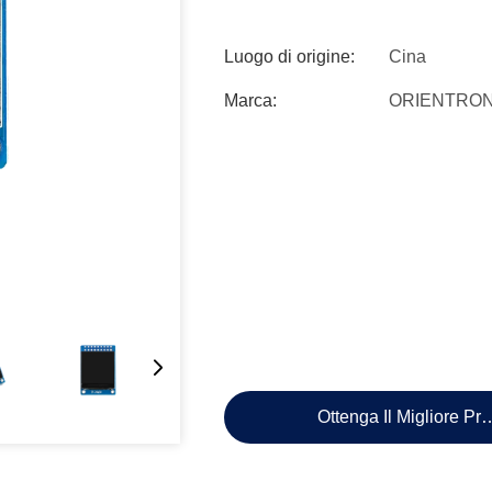
Luogo di origine:
Cina
Marca:
ORIENTRON
Ottenga Il Migliore Pr