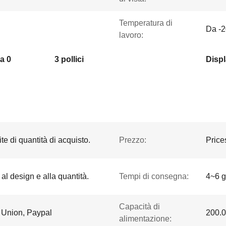
Temperatura di
Da -2
lavoro:
a 0
3 pollici
te di quantità di acquisto.
Prezzo:
Price
 al design e alla quantità.
Tempi di consegna:
4~6 gi
Capacità di
n Union, Paypal
200.0
alimentazione: