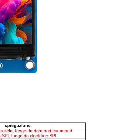
spiegazione
parallela, funge da data and command
à SPI, funge da clock line SPI.