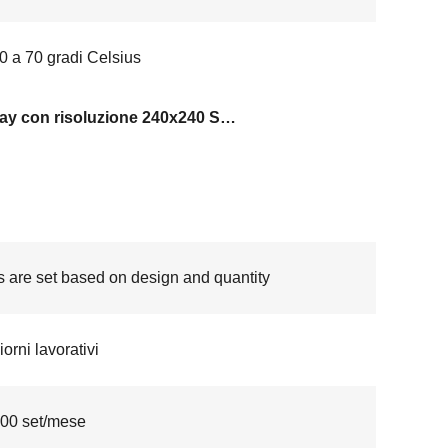
0 a 70 gradi Celsius
Display con risoluzione 240x240 ST7789
s are set based on design and quantity
orni lavorativi
00 set/mese