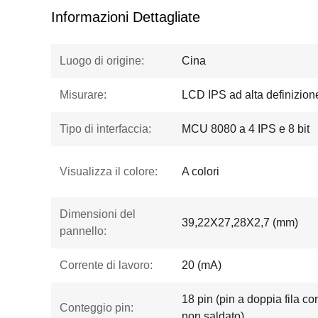
Informazioni Dettagliate
Luogo di origine:
Cina
Misurare:
LCD IPS ad alta definizione
Tipo di interfaccia:
MCU 8080 a 4 IPS e 8 bit
Visualizza il colore:
A colori
Dimensioni del
39,22X27,28X2,7 (mm)
pannello:
Corrente di lavoro:
20 (mA)
18 pin (pin a doppia fila c
Conteggio pin:
non saldato)