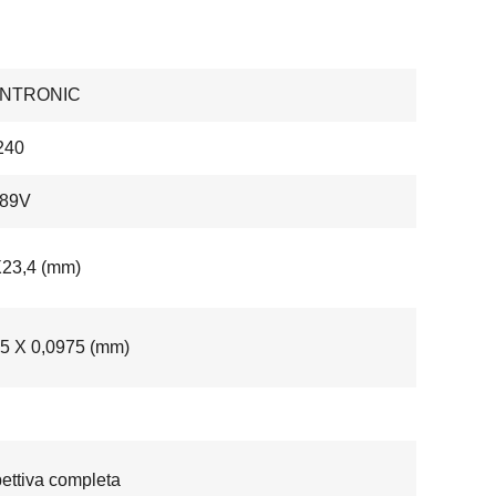
ENTRONIC
240
89V
X23,4 (mm)
5 X 0,0975 (mm)
ettiva completa