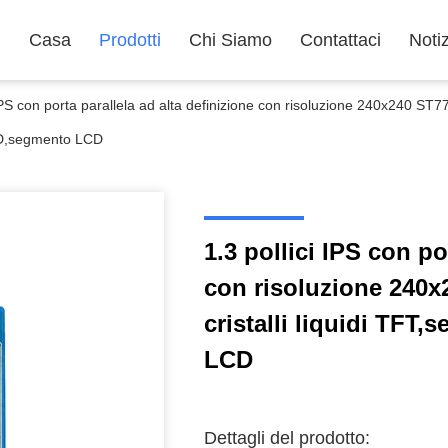
Casa
Prodotti
Chi Siamo
Contattaci
Noti
 IPS con porta parallela ad alta definizione con risoluzione 240x240 ST
CD,segmento LCD
1.3 pollici IPS con po
con risoluzione 240
cristalli liquidi TF
LCD
Dettagli del prodotto: