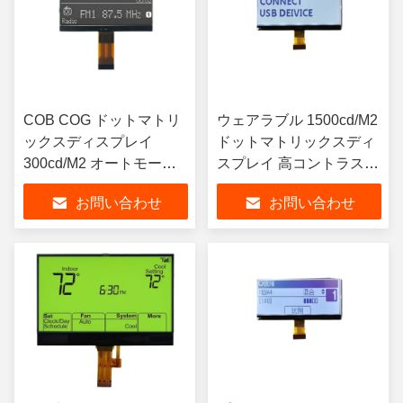
COB COG ドットマトリ
ウェアラブル 1500cd/M2
ックスディスプレイ
ドットマトリックスディ
300cd/M2 オートモーテ
スプレイ 高コントラスト
ィブ LEDマトリックスデ
LEDドットマトリックス
お問い合わせ
お問い合わせ
ィスプレイ ナビゲーショ
ディスプレイ スマートウ
ン用,セグメントLCDディ
ォッチ用,セグメントLCD
スプレイ,セグメントLCD
ディスプレイ,セグメント
LCD用