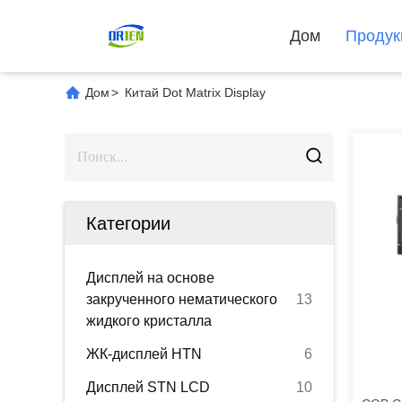
Дом
Продук
Дом
>
Китай Dot Matrix Display
Категории
Дисплей на основе
закрученного нематического
13
жидкого кристалла
ЖК-дисплей HTN
6
Дисплей STN LCD
10