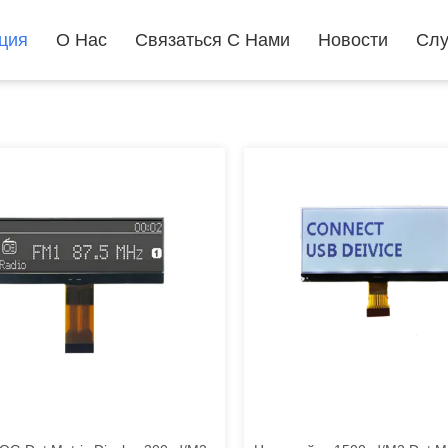
ция
О Нас
Связаться С Нами
Новости
Слу