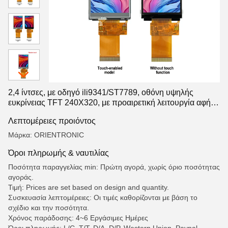
2,4 ίντσες, με οδηγό ili9341/ST7789, οθόνη υψηλής
ευκρίνειας TFT 240X320, με προαιρετική λειτουργία αφής
ή χωρίς αφής
Λεπτομέρειες προιόντος
Μάρκα: ORIENTRONIC
Όροι πληρωμής & ναυτιλίας
Ποσότητα παραγγελίας min: Πρώτη αγορά, χωρίς όριο ποσότητας
αγοράς.
Τιμή: Prices are set based on design and quantity.
Συσκευασία λεπτομέρειες: Οι τιμές καθορίζονται με βάση το
σχέδιο και την ποσότητα.
Χρόνος παράδοσης: 4~6 Εργάσιμες Ημέρες