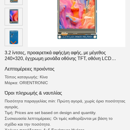
3.2 ίντσες, προαιρετικά αφής/μη αφής, με μέγεθος
240×320, έγχρωμη μονάδα οθόνης TFT, οθόνη LCD
τμήματος, οθόνη LCD τμήματος
Λεπτομέρειες προιόντος
Τόπος καταγωγής: Κίνα
Μάρκα: ORIENTRONIC
Όροι πληρωμής & ναυτιλίας
Ποσότητα παραγγελίας min: Πρώτη αγορά, χωρίς όριο ποσότητας
αγοράς.
Τιμή: Prices are set based on design and quantity.
Συσκευασία λεπτομέρειες: Οι τιμές καθορίζονται με βάση το
σχέδιο και την ποσότητα.