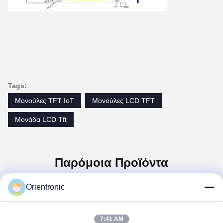
Tags:
Μονούλες TFT IoT
Μονούλες LCD TFT
Μονάδα LCD Tft
Παρόμοια Προϊόντα
Orientronic
7:41 AM