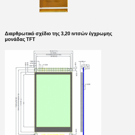
Διαρθρωτικό σχέδιο της 3,20 ιντσών έγχρωμης
μονάδας TFT