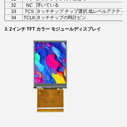
浮いている
32
NC
タッチチップ チップ選択,低レベルアクティ
33
TCS
タッチチップの時計ピン
34
TCLK
3. 2インチ TFT カラー モジュールディスプレイ