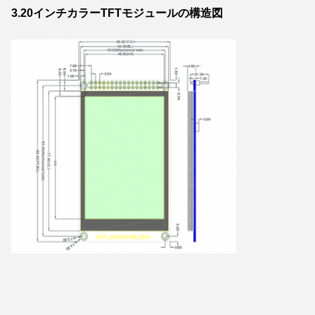
3.20インチカラーTFTモジュールの構造図