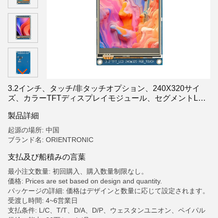
3.2インチ、タッチ/非タッチオプション、240X320サイ
ズ、カラーTFTディスプレイモジュール、セグメントLCD
ディスプレイ、セグメントLCD
製品詳細
起源の場所: 中国
ブランド名: ORIENTRONIC
支払及び船積みの言葉
最小注文数量: 初回購入、購入数量制限なし。
価格: Prices are set based on design and quantity.
パッケージの詳細: 価格はデザインと数量に応じて設定されます。
受渡し時間: 4~6営業日
支払条件: L/C、T/T、D/A、D/P、ウェスタンユニオン、ペイパル