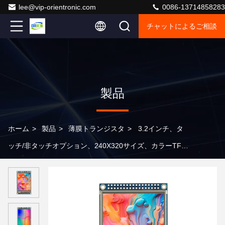
lee@vip-orientronic.com
0086-13714858283
チャットによるご相談
製品
ホーム
>
製品
>
薄膜トランジスタ
>
3.2インチ、タ
ッチ/非タッチオプション、240X320サイズ、カラーTFT
ディスプレイモジュール、セグメントLCDディスプレ
イ、セグメントLCD