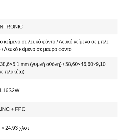
ENTRONIC
 κείμενο σε λευκό φόντο / Λευκό κείμενο σε μπλε
 / Λευκό κείμενο σε μαύρο φόντο
38,6×5,1 mm (γυμνή οθόνη) / 58,60×46,60×9,10
ε πλακέτα)
1L16S2W
ΙΝΩ + FPC
 × 24,93 χλστ