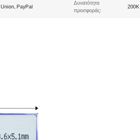
Δυνατότητα
n Union, PayPal
200K 
προσφοράς: