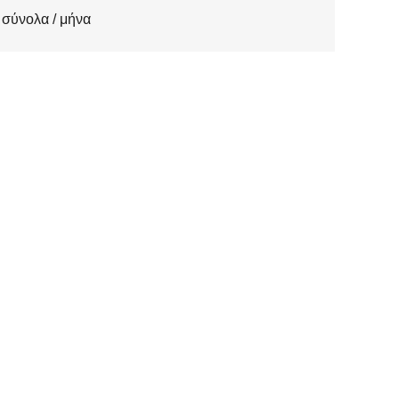
σύνολα / μήνα