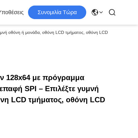
Υποθέσεις
Συνομιλία Τώρα
υμνή οθόνη ή μονάδα, οθόνη LCD τμήματος, οθόνη LCD
ών 128x64 με πρόγραμμα
επαφή SPI – Επιλέξτε γυμνή
όνη LCD τμήματος, οθόνη LCD