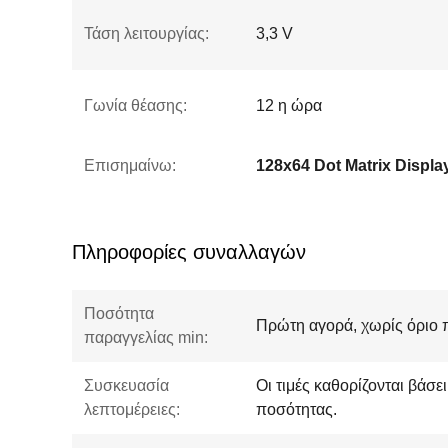
Τάση λειτουργίας:
3,3 V
Γωνία θέασης:
12 η ώρα
Επισημαίνω:
128x64 Dot Matrix Displa
Πληροφορίες συναλλαγών
Ποσότητα
Πρώτη αγορά, χωρίς όριο 
παραγγελίας min:
Συσκευασία
Οι τιμές καθορίζονται βάσε
λεπτομέρειες:
ποσότητας.