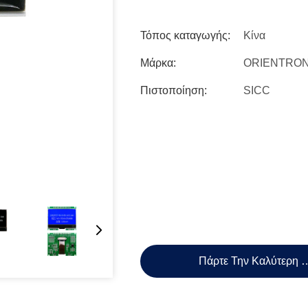
Τόπος καταγωγής:
Κίνα
Μάρκα:
ORIENTRON
Πιστοποίηση:
SICC
Πάρτε Την Καλύτερη 