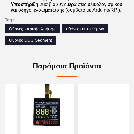
Υποστήριξη
: Δια βίου ενημερώσεις υλικολογισμικού
και οδηγοί ενσωμάτωσης (συμβατό με Arduino/RPi).
Tags:
Οθόνες Ιατρικής Χρήσης
οθόνες αυτοκινήτων
Οθόνες COG Segment
Παρόμοια Προϊόντα