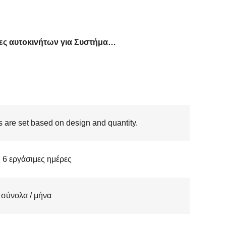
οθόνες αυτοκινήτων για Συστήματα Οχημάτων
s are set based on design and quantity.
 6 εργάσιμες ημέρες
σύνολα / μήνα