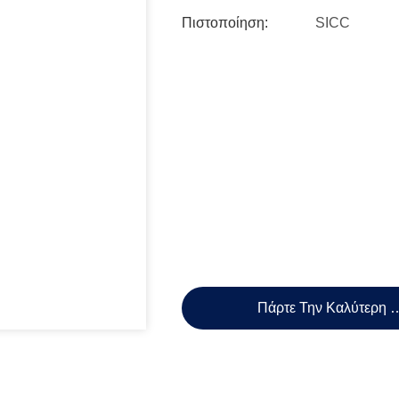
Πιστοποίηση:
SICC
Πάρτε Την Καλύτερη 