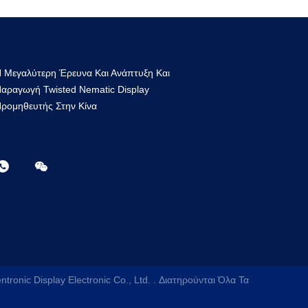
 Μεγαλύτερη Έρευνα Και Ανάπτυξη Και
αραγωγή Twisted Nematic Display
ρομηθευτής Στην Κίνα
tronic Display Electronic Co., Ltd.
. Διατηρούνται Όλα Τα