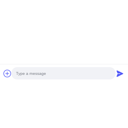
Εμφάνιση σχεδίων δομικών παραμέτρων
Photo
Video Call