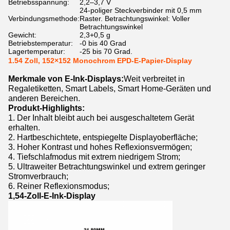
Betriebsspannung:
2,2–3,7 V
24-poliger Steckverbinder mit 0,5 mm
Verbindungsmethode:
Raster. Betrachtungswinkel: Voller
Betrachtungswinkel
Gewicht:
2,3+0,5 g
Betriebstemperatur:
-0 bis 40 Grad
Lagertemperatur:
-25 bis 70 Grad.
1.54 Zoll, 152×152 Monochrom EPD-E-Papier-Display
Merkmale von E-Ink-Displays:
Weit verbreitet in
Regaletiketten, Smart Labels, Smart Home-Geräten und
anderen Bereichen.
Produkt-Highlights:
1. Der Inhalt bleibt auch bei ausgeschaltetem Gerät
erhalten.
2. Hartbeschichtete, entspiegelte Displayoberfläche;
3. Hoher Kontrast und hohes Reflexionsvermögen;
4. Tiefschlafmodus mit extrem niedrigem Strom;
5. Ultraweiter Betrachtungswinkel und extrem geringer
Stromverbrauch;
6. Reiner Reflexionsmodus;
1,54-Zoll-E-Ink-Display