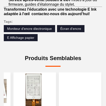
firmware, guides d'étalonnage du stylet.
Transformez l'éducation avec une technologie E Ink
adaptée à l'œil ️ contactez-nous dès aujourd'hui!
Tags:
Moniteur d'encre électronique
Écran d'encre
E Affichage papier
Produits Semblables