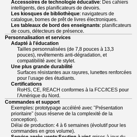
Accessoires de technologie éducative
: Des cahiers
intelligents, des planificateurs de devoirs.
Les kiosques de bibliothèque
: navigateurs de
catalogue, bornes de prêt de livres électroniques.
Les tableaux de bord des enseignants
: planificateurs
de cours, détecteurs de présence.
Personnalisation et services
Adapté à l'éducation
Tailles personnalisées (de 7,8 pouces à 13,3
pouces), revêtements anti-dégradation, et
compatibilité avec le stylet.
Une plus grande durabilité
Surfaces résistantes aux rayures, lunettes renforcées
pour l'usage des étudiants.
Certifications
RoHS, CE, REACH conformes à la FCC/ICES pour
l'Amérique du Nord.
Commandes et support
Exemples: prototypage accéléré avec "Présentation
prioritaire" (sous réserve de la complexité de la
conception).
Délai de production: 4 à 6 semaines (évolutif pour les
commandes en gros volume).
Service après-vente
:
Soutien à vie
¢ mises à jour du