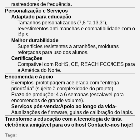
rastreadores de frequência.
Personalização e Serviços
Adaptado para educação
Tamanhos personalizados (7,8 "a 13,3"),
revestimentos anti-manchas e compatibilidade com o
lápis.
Melhor durabilidade
Superfícies resistentes a arranhões, molduras
reforçadas para uso dos alunos.
Certificações
Compatível com RoHS, CE, REACH FCC/ICES para
a América do Norte.
Encomenda e Apoio
Exemplos: prototipagem acelerada com "entrega
prioritária" (sujeito à complexidade do projeto).
Prazo de produção: 4 a 6 semanas (escalavel para
encomendas de grande volume).
Serviços pós-venda
:
Apoio ao longo da vida
-
Atualizações de firmware, guias de calibração do lápis.
Transforme a educação com a tecnologia de tinta
eletrônica amigável para os olhos! Contacte-nos hoje!
Tags: