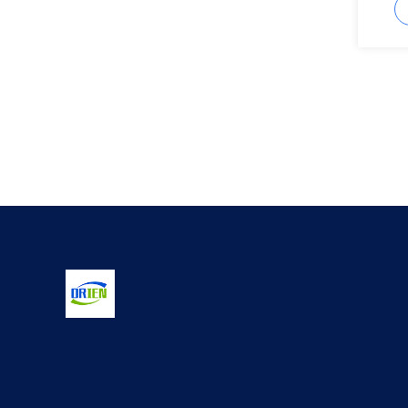
displa