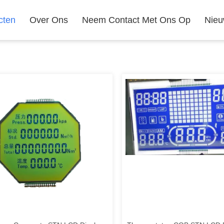
cten
Over Ons
Neem Contact Met Ons Op
Nie