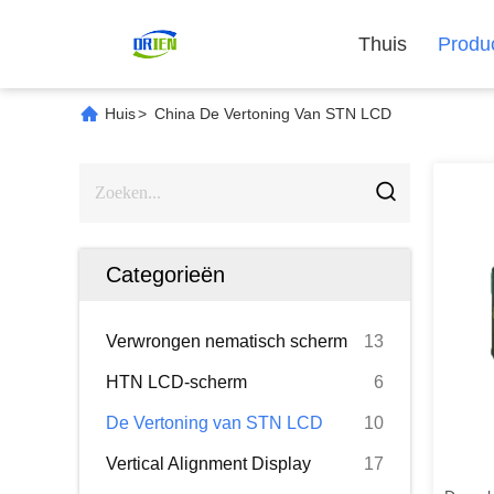
Thuis
Produ
Huis
>
China De Vertoning Van STN LCD
Categorieën
Verwrongen nematisch scherm
13
HTN LCD-scherm
6
De Vertoning van STN LCD
10
Vertical Alignment Display
17