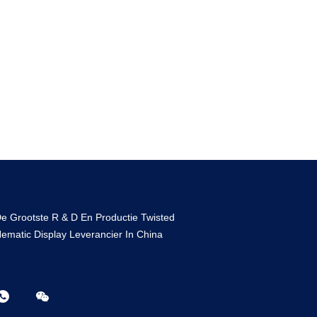
e Grootste R & D En Productie Twisted
ematic Display Leverancier In China