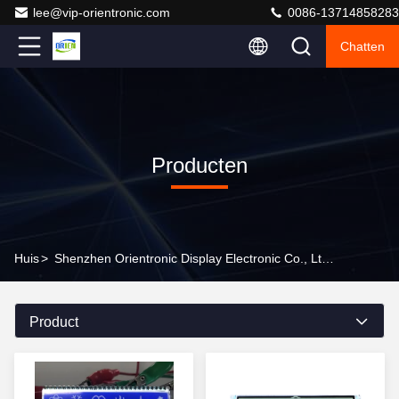
lee@vip-orientronic.com
0086-13714858283
Chatten
Producten
Huis
>
Shenzhen Orientronic Display Electronic Co., Ltd. Producten Online
Product