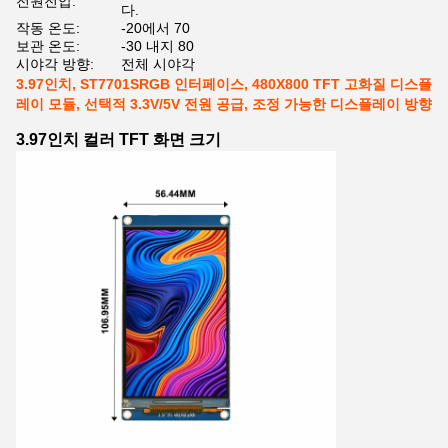
전원전압:
다.
작동 온도:
-20에서 70
보관 온도:
-30 내지 80
시야각 방향:
전체 시야각
3.97인치, ST7701SRGB 인터페이스, 480X800 TFT 고화질 디스플
레이 모듈, 선택적 3.3V/5V 전원 공급, 조정 가능한 디스플레이 방향
3.97인치 컬러 TFT 화면 크기