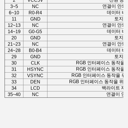
2
VCC5V
연결이 안되
3~5
NC
데이터 버
6~10
R0-R4
토지
11
GND
연결이 안되
12~13
NC
데이터 버
14~19
G0-G5
토지
20
GND
연결이 안되
21~23
NC
데이터 버
24~28
B0-B4
토지
29
GND
RGB 인터페이스 동작을 
30
CLK
RGB 인터페이스 동작을 
31
HSYNC
RGB 인터페이스 동작을 위
32
VSYNC
RGB 인터페이스 동작을 위한
33
DEN
백라이트 제
34
LCD
연결이 안 
35~40
NC