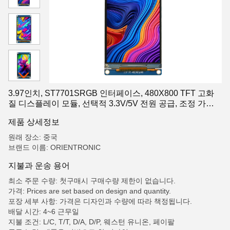
3.97인치, ST7701SRGB 인터페이스, 480X800 TFT 고화
질 디스플레이 모듈, 선택적 3.3V/5V 전원 공급, 조정 가능
한 디스플레이 방향
제품 상세정보
원래 장소: 중국
브랜드 이름: ORIENTRONIC
지불과 운송 용어
최소 주문 수량: 첫구매시 구매수량 제한이 없습니다.
가격: Prices are set based on design and quantity.
포장 세부 사항: 가격은 디자인과 수량에 따라 책정됩니다.
배달 시간: 4~6 근무일
지불 조건: L/C, T/T, D/A, D/P, 웨스턴 유니온, 페이팔