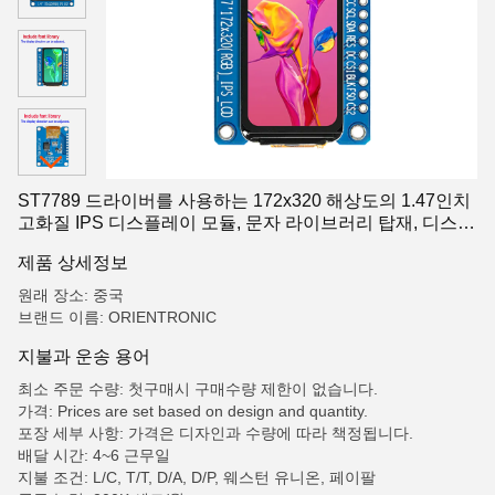
ST7789 드라이버를 사용하는 172x320 해상도의 1.47인치
고화질 IPS 디스플레이 모듈, 문자 라이브러리 탑재, 디스플
레이 방향 조절 가능, 세그먼트 LCD 디스플레이, seg
제품 상세정보
원래 장소: 중국
브랜드 이름: ORIENTRONIC
지불과 운송 용어
최소 주문 수량: 첫구매시 구매수량 제한이 없습니다.
가격: Prices are set based on design and quantity.
포장 세부 사항: 가격은 디자인과 수량에 따라 책정됩니다.
배달 시간: 4~6 근무일
지불 조건: L/C, T/T, D/A, D/P, 웨스턴 유니온, 페이팔