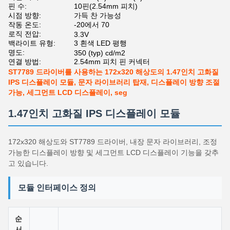
핀 수:
10핀(2.54mm 피치)
시점 방향:
가득 찬 가능성
작동 온도:
-20에서 70
로직 전압:
3.3V
백라이트 유형:
3 흰색 LED 평행
명도:
350 (typ) cd/m2
연결 방법:
2.54mm 피치 핀 커넥터
ST7789 드라이버를 사용하는 172x320 해상도의 1.47인치 고화질
IPS 디스플레이 모듈, 문자 라이브러리 탑재, 디스플레이 방향 조절
가능, 세그먼트 LCD 디스플레이, seg
1.47인치 고화질 IPS 디스플레이 모듈
172x320 해상도와 ST7789 드라이버, 내장 문자 라이브러리, 조정
가능한 디스플레이 방향 및 세그먼트 LCD 디스플레이 기능을 갖추
고 있습니다.
모듈 인터페이스 정의
순
서