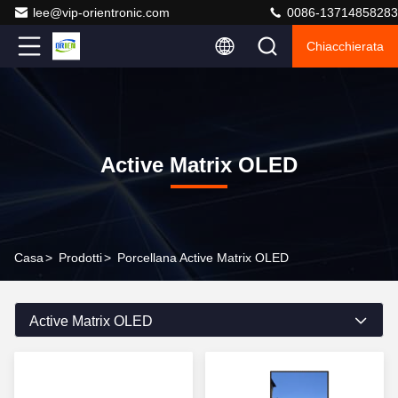
lee@vip-orientronic.com
0086-13714858283
Chiacchierata
Active Matrix OLED
Casa
>
Prodotti
>
Porcellana Active Matrix OLED
Active Matrix OLED