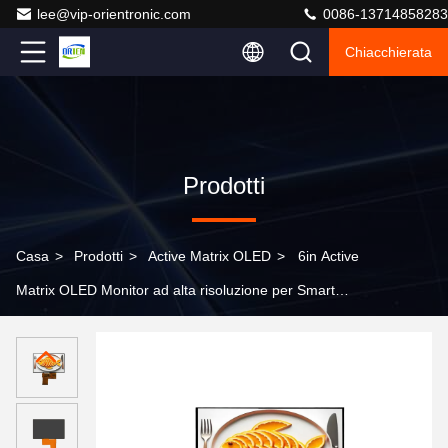
lee@vip-orientronic.com
0086-13714858283
Chiacchierata
Prodotti
Casa
>
Prodotti
>
Active Matrix OLED
>
6in Active
Matrix OLED Monitor ad alta risoluzione per Smart
Home