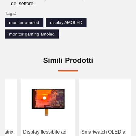
del settore.
Tags:
monitor amoled
display AMOLED
monitor gaming amoled
Simili Prodotti
 Matrix
Display flessibile ad
Smartwatch OLED a