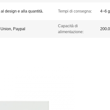
 al design e alla quantità.
Tempi di consegna:
4~6 gi
Capacità di
n Union, Paypal
200.0
alimentazione: