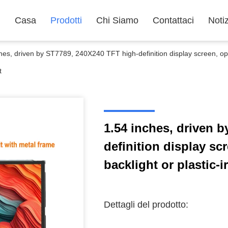
Casa
Prodotti
Chi Siamo
Contattaci
Noti
hes, driven by ST7789, 240X240 TFT high-definition display screen, optio
t
1.54 inches, driven 
definition display sc
backlight or plastic-i
Dettagli del prodotto: