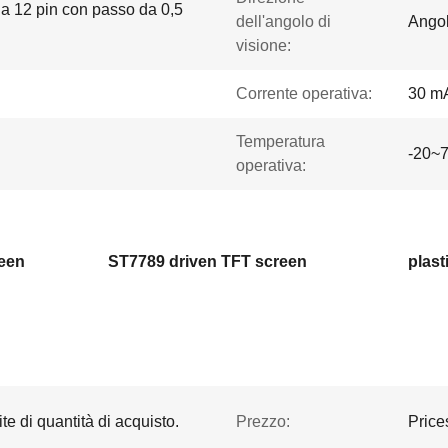
o a 12 pin con passo da 0,5
dell'angolo di
Angol
visione:
Corrente operativa:
30 m
Temperatura
-20~7
operativa:
reen
ST7789 driven TFT screen
plast
te di quantità di acquisto.
Prezzo:
Price