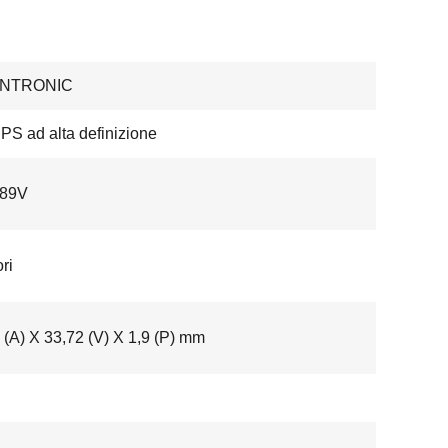
ENTRONIC
PS ad alta definizione
89V
ri
 (A) X 33,72 (V) X 1,9 (P) mm