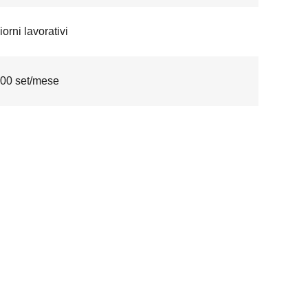
orni lavorativi
00 set/mese