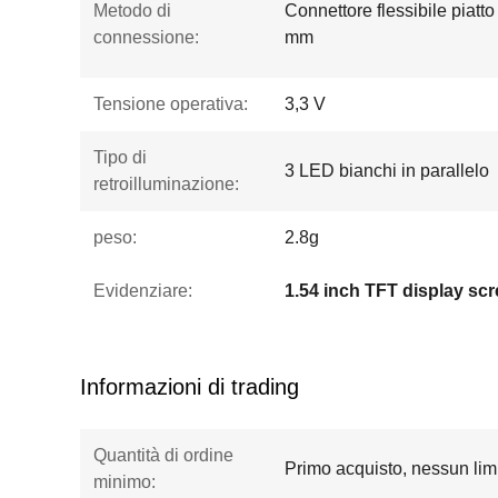
Metodo di
Connettore flessibile piatt
connessione:
mm
Tensione operativa:
3,3 V
Tipo di
3 LED bianchi in parallelo
retroilluminazione:
peso:
2.8g
Evidenziare:
1.54 inch TFT display sc
Informazioni di trading
Quantità di ordine
Primo acquisto, nessun limi
minimo: