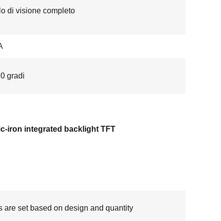
o di visione completo
A
0 gradi
ic-iron integrated backlight TFT
s are set based on design and quantity