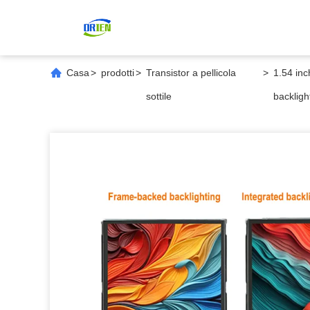
Casa
>
prodotti
>
Transistor a pellicola
>
1.54 inc
sottile
backligh