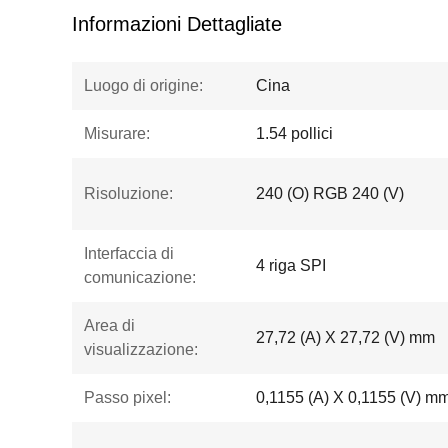
Informazioni Dettagliate
Luogo di origine:
Cina
Misurare:
1.54 pollici
Risoluzione:
240 (O) RGB 240 (V)
Interfaccia di
4 riga SPI
comunicazione:
Area di
27,72 (A) X 27,72 (V) mm
visualizzazione:
Passo pixel:
0,1155 (A) X 0,1155 (V) m