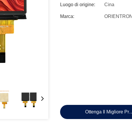
Luogo di origine:
Cina
Marca:
ORIENTRON
Ottenga Il Migliore Pr