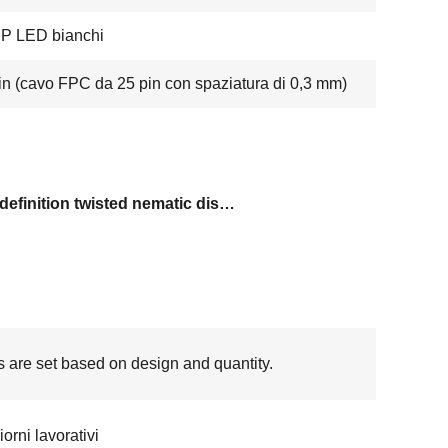
P LED bianchi
in (cavo FPC da 25 pin con spaziatura di 0,3 mm)
high-definition twisted nematic display
s are set based on design and quantity.
orni lavorativi