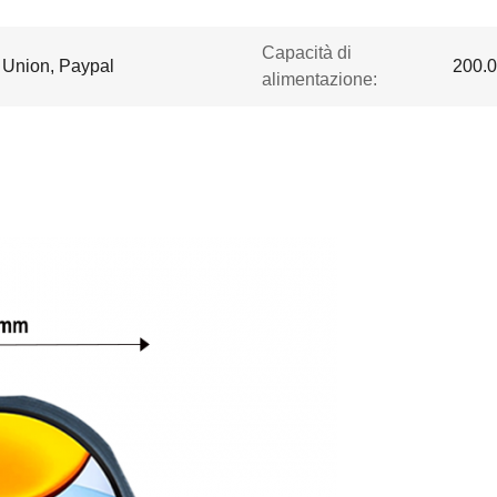
Capacità di
n Union, Paypal
200.0
alimentazione: