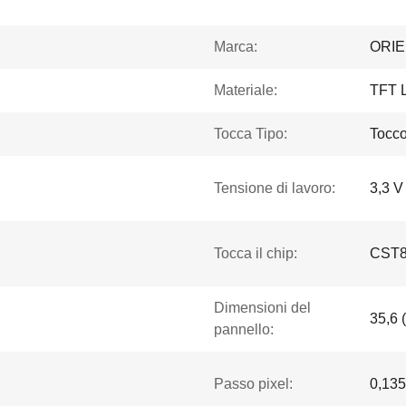
Marca:
ORI
Materiale:
TFT 
Tocca Tipo:
Tocco
Tensione di lavoro:
3,3 V
Tocca il chip:
CST8
Dimensioni del
35,6 
pannello:
Passo pixel:
0,135