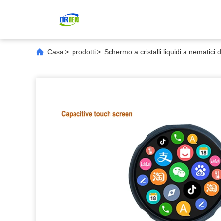
Casa
>
prodotti
>
Schermo a cristalli liquidi a nematici di