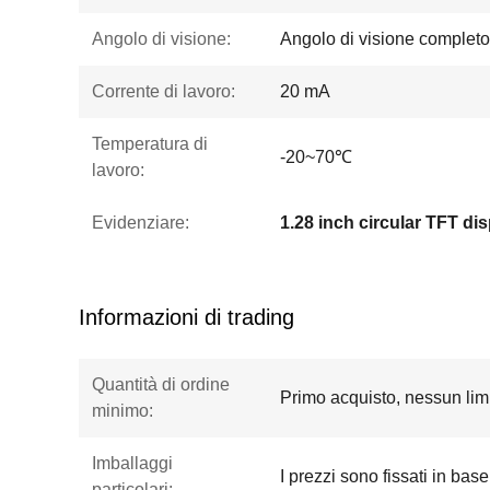
Angolo di visione:
Angolo di visione completo
Corrente di lavoro:
20 mA
Temperatura di
-20~70℃
lavoro:
Evidenziare:
Informazioni di trading
Quantità di ordine
Primo acquisto, nessun limi
minimo:
Imballaggi
I prezzi sono fissati in base
particolari: