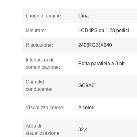
Luogo di origine:
Cina
Misurare:
LCD IPS da 1,28 pollici
Risoluzione:
240(RGB)X240
Interfaccia di
Porta parallela a 8 bit
comunicazione:
Chip del
GC9A01
conducente:
Visualizza colore:
A colori
Area di
32,4
visualizzazione: