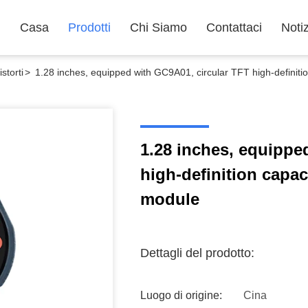
Casa
Prodotti
Chi Siamo
Contattaci
Noti
storti
>
1.28 inches, equipped with GC9A01, circular TFT high-definiti
1.28 inches, equippe
high-definition capac
module
Dettagli del prodotto:
Luogo di origine:
Cina