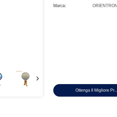
Marca:
ORIENTRON
Ottenga Il Migliore Pr