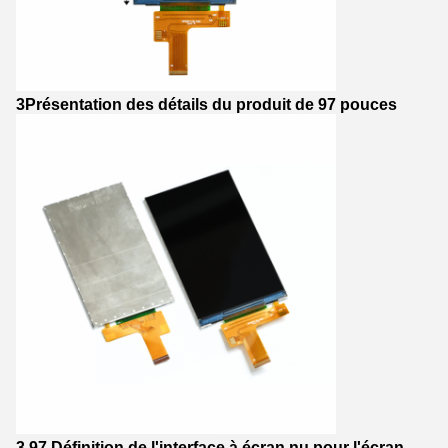
3Présentation des détails du produit de 97 pouces
3.97 Définition de l'interface à écran nu pour l'écran