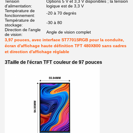
Tension
Options 5 V et 3,3 V disponibles ; la tension
d'alimentation:
logique est de 3,3 V
Température de
-20 à 70 degrés
fonctionnement:
Température de
-30 à 80
stockage:
Direction de l'angle
Angle de vision complet
de vision:
3,97 pouces, avec interface ST7701SRGB pour la conduite,
écran d'affichage haute définition TFT 480X800 sans cadres
et direction d'affichage réglable
3Taille de l'écran TFT couleur de 97 pouces