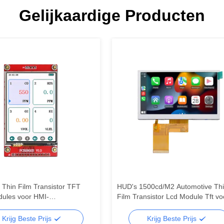
Gelijkaardige Producten
Thin Film Transistor TFT
HUD's 1500cd/M2 Automotive Th
ules voor HMI-
Film Transistor Lcd Module Tft vo
gspanelen
Dashboards
Krijg Beste Prijs
Krijg Beste Prijs