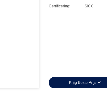
Certificering:
SICC
Krijg Beste Prijs