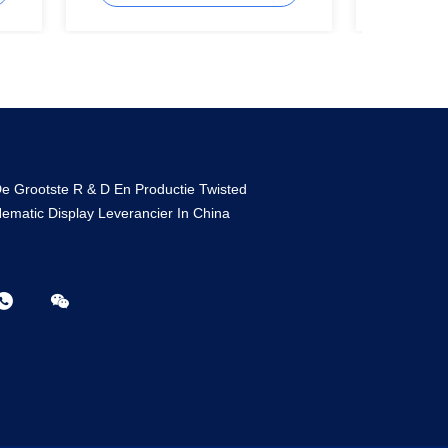
e Grootste R & D En Productie Twisted
ematic Display Leverancier In China