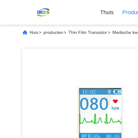
Thuis
Produ
Huis
>
producten
>
Thin Film Transistor
>
Medische kw