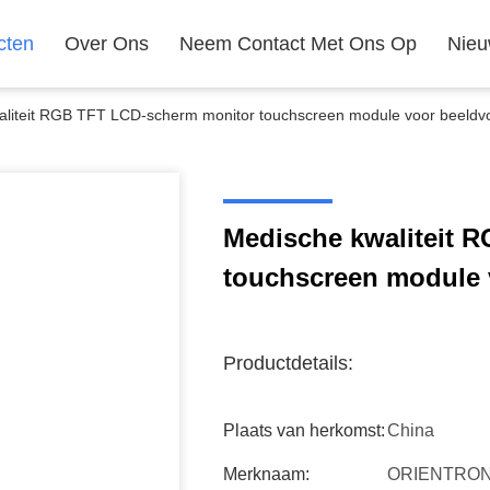
cten
Over Ons
Neem Contact Met Ons Op
Nie
aliteit RGB TFT LCD-scherm monitor touchscreen module voor beeldv
Medische kwaliteit 
touchscreen module 
Productdetails:
Plaats van herkomst:
China
Merknaam:
ORIENTRON