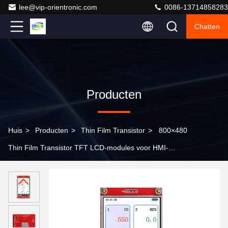
lee@vip-orientronic.com
0086-13714858283
Chatten
Producten
Huis
>
Producten
>
Thin Film Transistor
>
800×480
Thin Film Transistor TFT LCD-modules voor HMI-
besturingspanelen