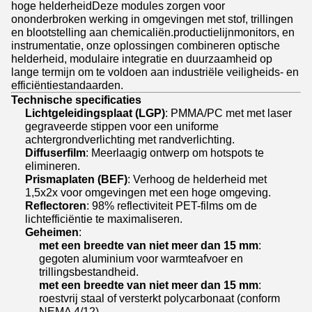
hoge helderheidDeze modules zorgen voor
ononderbroken werking in omgevingen met stof, trillingen
en blootstelling aan chemicaliën.productielijnmonitors, en
instrumentatie, onze oplossingen combineren optische
helderheid, modulaire integratie en duurzaamheid op
lange termijn om te voldoen aan industriële veiligheids- en
efficiëntiestandaarden.
Technische specificaties
Lichtgeleidingsplaat (LGP)
: PMMA/PC met met laser
gegraveerde stippen voor een uniforme
achtergrondverlichting met randverlichting.
Diffuserfilm
: Meerlaagig ontwerp om hotspots te
elimineren.
Prismaplaten (BEF)
: Verhoog de helderheid met
1,5x2x voor omgevingen met een hoge omgeving.
Reflectoren
: 98% reflectiviteit PET-films om de
lichtefficiëntie te maximaliseren.
Geheimen
:
met een breedte van niet meer dan 15 mm
:
gegoten aluminium voor warmteafvoer en
trillingsbestandheid.
met een breedte van niet meer dan 15 mm
:
roestvrij staal of versterkt polycarbonaat (conform
NEMA 4/12).