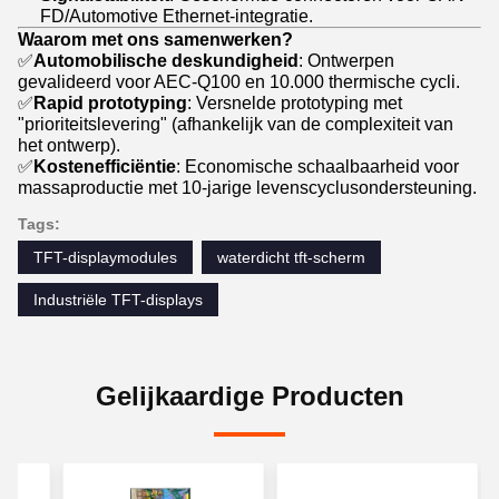
FD/Automotive Ethernet-integratie.
Waarom met ons samenwerken?
✅
Automobilische deskundigheid
: Ontwerpen
gevalideerd voor AEC-Q100 en 10.000 thermische cycli.
✅
Rapid prototyping
: Versnelde prototyping met
"prioriteitslevering" (afhankelijk van de complexiteit van
het ontwerp).
✅
Kostenefficiëntie
: Economische schaalbaarheid voor
massaproductie met 10-jarige levenscyclusondersteuning.
Tags:
TFT-displaymodules
waterdicht tft-scherm
Industriële TFT-displays
Gelijkaardige Producten