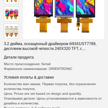
3.2 дюйма, оснащенный драйвером ili9341/ST7789,
дисплеем высокой четкости 240X320 TFT, с
опциональными сенсорными или сенсорными
Детали продукта
функциями
Место происхождения: Китай
Фирменное наименование: ORIENTRONIC
Условия оплаты & доставки
Количество мин заказа: Первая покупка, без ограничения
количества покупок.
Цена: Prices are set based on design and quantity.
Упаковывая детали: Цены устанавливаются в зависимости от
дизайна и количества.