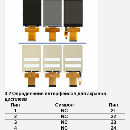
3.2 Определение интерфейсов для экранов
дисплеев
Пин
Символ
Пин
1
NC
21
2
NC
22
3
NC
23
4
NC
24