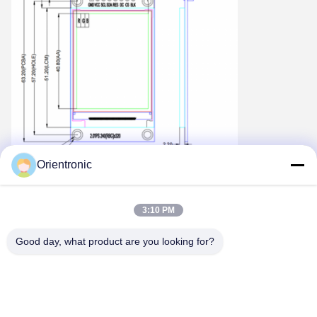
Orientronic
Diagrama de fiação do módulo TFT de 2,0 polegadas
3:10 PM
Good day, what product are you looking for?