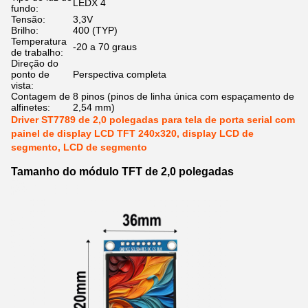
LEDX 4
fundo:
Tensão:
3,3V
Brilho:
400 (TYP)
Temperatura
-20 a 70 graus
de trabalho:
Direção do
ponto de
Perspectiva completa
vista:
Contagem de
8 pinos (pinos de linha única com espaçamento de
alfinetes:
2,54 mm)
Driver ST7789 de 2,0 polegadas para tela de porta serial com
painel de display LCD TFT 240x320, display LCD de
segmento, LCD de segmento
Tamanho do módulo TFT de 2,0 polegadas