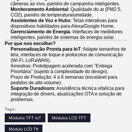
câmeras ao vivo, painéis de campainha inteligentes.
Monitoramento Ambiental
: Qualidade do ar (PM2.5,
CO2), painéis de temperatura/umidade.
Assistentes de Voz e Hubs
: Telas interativas para
dispositivos habilitados para Alexa/Google Home.
Gerenciamento de Energia
: Interfaces de medidores
inteligentes, painéis de sistemas de energia solar.
Por que nos escolher?
Personalização Pronta para IoT
: Adapte tamanhos de
tela, interfaces de toque e protocolos de comunicação
(Wi-Fi, LoRaWAN).
Amostras: Prototipagem acelerada com "Entrega
Prioritária" (sujeito à complexidade do design).
Prazo de Produção: 4 a 6 semanas (escalável para
pedidos de alto volume).
Suporte Duradouro
: Assistência técnica vitalícia para
integração de drivers, atualizações OTA e solução de
problemas.
Tags:
Módulos TFT IoT
Módulos LCD TFT
Módulo LCD Tft