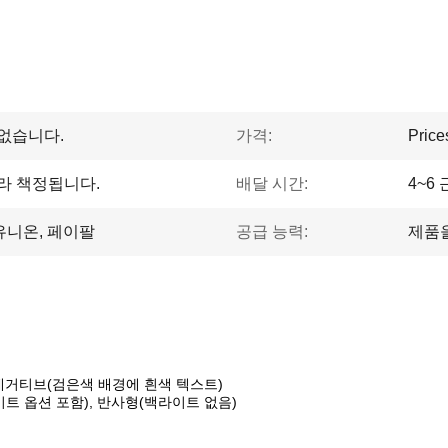
없습니다.
가격:
Price
라 책정됩니다.
배달 시간:
4~6
스턴 유니온, 페이팔
공급 능력:
제품
 네거티브(검은색 배경에 흰색 텍스트)
이트 옵션 포함), 반사형(백라이트 없음)