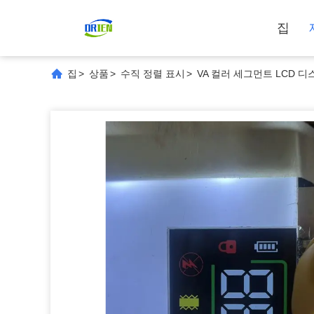
집
집
>
상품
>
수직 정렬 표시
>
VA 컬러 세그먼트 LCD 디