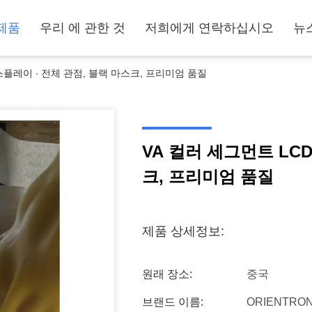
제품
우리 에 관한 것
저희에게 연락하십시오
뉴
스플레이 ∙ 전체 관점, 블랙 마스크, 프리미엄 품질
VA 컬러 세그먼트 LC
크, 프리미엄 품질
제품 상세정보:
원래 장소:
중국
브랜드 이름:
ORIENTRON