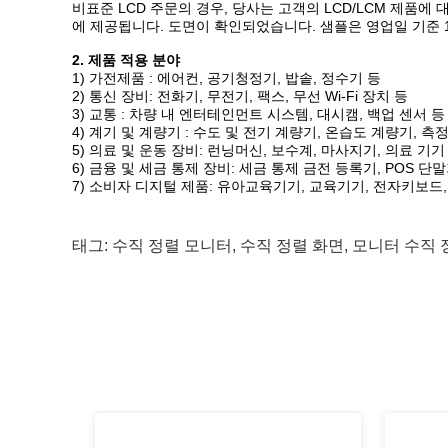
비표준 LCD 주문의 경우, 당사는 고객의 LCD/LCM 제품
에 제공됩니다. 도면이 확인되었습니다. 샘플은 영업일 기준 1
2. 제품 적용 분야
1) 가전제품 : 에어컨, 공기청정기, 밥솥, 정수기 등
2) 통신 장비: 전화기, 무전기, 팩스, 무선 Wi-Fi 장치 등
3) 교통 : 차량 내 엔터테인먼트 시스템, 대시캠, 백업 센서 등
4) 계기 및 계량기 : 수도 및 전기 계량기, 온습도 계량기, 측
5) 의료 및 운동 장비: 런닝머신, 보수계, 마사지기, 의료 기기
6) 금융 및 세금 통제 장비: 세금 통제 금전 등록기, POS 단
7) 소비자 디지털 제품: 유아교육기기, 교육기기, 전자키보드
태그:
수직 정렬 모니터
,
수직 정렬 화면
,
모니터 수직 