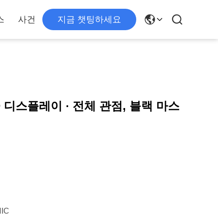
스
사건
지금 챗팅하세요
D 디스플레이 ∙ 전체 관점, 블랙 마스
IC