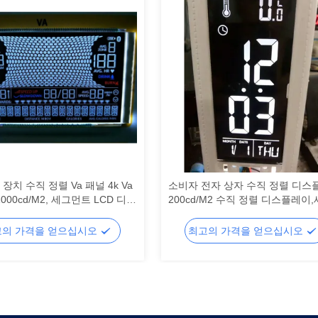
T 장치 수직 정렬 Va 패널 4k Va
소비자 전자 상자 수직 정렬 디스
000cd/M2, 세그먼트 LCD 디스
200cd/M2 수직 정렬 디스플레이
 세그먼트 LCD
먼트 LCD 디스플레이,세그먼트 L
고의 가격을 얻으십시오
최고의 가격을 얻으십시오