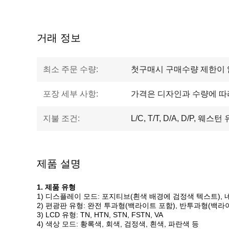
거래 정보
최소 주문 수량:
첫구매시 구매수량 제한이 
포장 세부 사항:
가격은 디자인과 수량에 따
지불 조건:
L/C, T/T, D/A, D/P, 웨
제품 설명
1. 제품 유형
1) 디스플레이 모드: 포지티브(흰색 배경에 검정색 텍스트),
2) 편광판 유형: 완전 투과형(백라이트 포함), 반투과형(백라
3) LCD 유형: TN, HTN, STN, FSTN, VA
4) 색상 모드: 황록색, 회색, 검정색, 흰색, 파란색 등