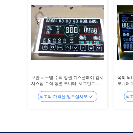
 디스플레이
보안 시스템 수직 정렬 디스플레이 감시
옥외 Io
레이,세그
시스템 수직 정렬 모니터, 세그먼트
모니터 1
 LCD
LCD 디스플레이, 세그먼트 LCD
플레이,
오
최고의 가격을 얻으십시오
최