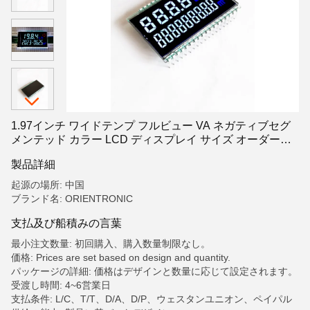
1.97インチ ワイドテンプ フルビュー VA ネガティブセグ
メンテッド カラー LCD ディスプレイ サイズ オーダーメ
イド
製品詳細
起源の場所: 中国
ブランド名: ORIENTRONIC
支払及び船積みの言葉
最小注文数量: 初回購入、購入数量制限なし。
価格: Prices are set based on design and quantity.
パッケージの詳細: 価格はデザインと数量に応じて設定されます。
受渡し時間: 4~6営業日
支払条件: L/C、T/T、D/A、D/P、ウェスタンユニオン、ペイパル