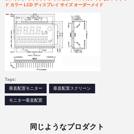
ド カラー LCD ディスプレイ サイズ オーダーメイド
Tags:
垂直配置モニター
垂直配置スクリーン
モニター垂直配置
同じようなプロダクト