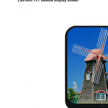
1.69-inch TFT module display screen