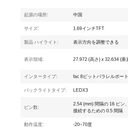
起源の場所:
中国
サイズ:
1.69インチTFT
製品 ハイライト:
表示方向を調整できる
表示領域:
27.972 (高さ) x 32.634 (垂
インタータイプ:
fac 8ビットパラレルポー
バックライトタイプ:
LEDX3
2.54 (mm) 間隔の 16 
ピン数:
接続するための 0.5 間隔
動作温度:
-20~70度