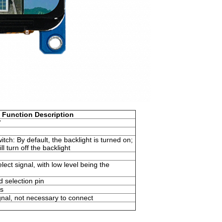
Function Description
V
itch: By default, the backlight is turned on;
ll turn off the backlight
lect signal, with low level being the
selection pin
ls
gnal, not necessary to connect