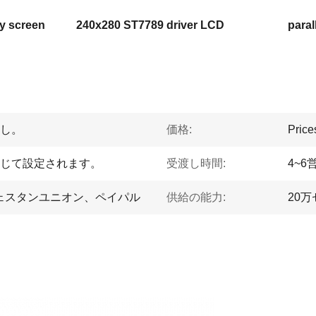
y screen
240x280 ST7789 driver LCD
paral
し。
価格:
Price
じて設定されます。
受渡し時間:
4~6
P、ウェスタンユニオン、ペイパル
供給の能力:
20万