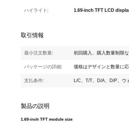
ハイライト:
1.69-inch TFT LCD displa
取引情報
最小注文数量:
初回購入、購入数量制限な
パッケージの詳細:
価格はデザインと数量に応
支払条件:
L/C、T/T、D/A、D/
製品の説明
1.69-inch TFT module size