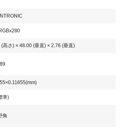
ENTRONIC
RGBx280
0 (高さ) × 48.00 (垂直) × 2.76 (垂直)
89
655×0.11655(mm)
標準)
野角