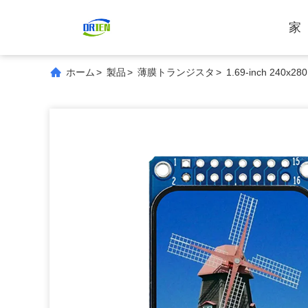
家
ホーム
>
製品
>
薄膜トランジスタ
>
1.69-inch 240x280 